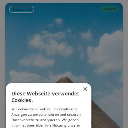
Verfügbar
Gruppenreise
×
Diese Webseite verwendet
Cookies.
Wir verwenden Cookies, um Inhalte und
Anzeigen zu personalisieren und unseren
Datenverkehr zu analysieren. Wir geben
Informationen über Ihre Nutzung unserer