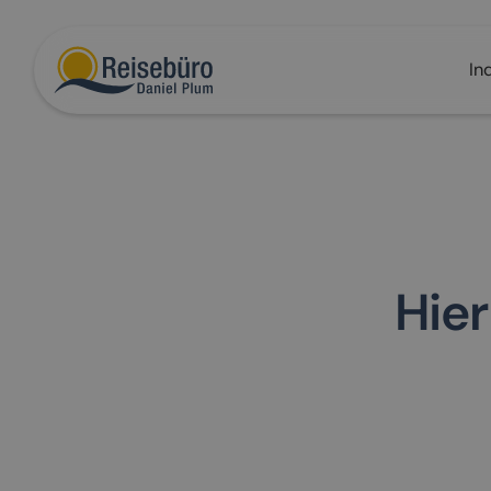
In
Hier