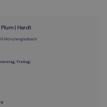
 Plum | Hardt
1169 Mönchengladbach
nerstag, Freitag:
ng