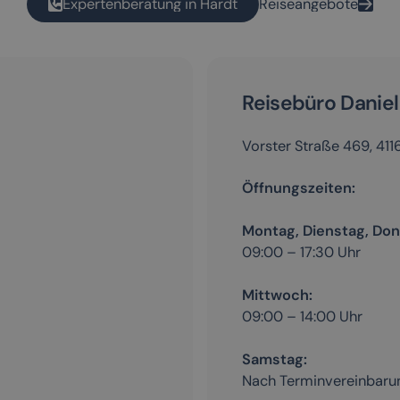
Expertenberatung in Hardt
Reiseangebote
Reisebüro Daniel
Vorster Straße 469, 4
Öffnungszeiten:
Montag, Dienstag, Don
09:00 – 17:30 Uhr
Mittwoch:
09:00 – 14:00 Uhr
Samstag:
Nach Terminvereinbaru