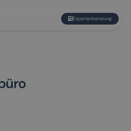
Expertenberatung
ebüro