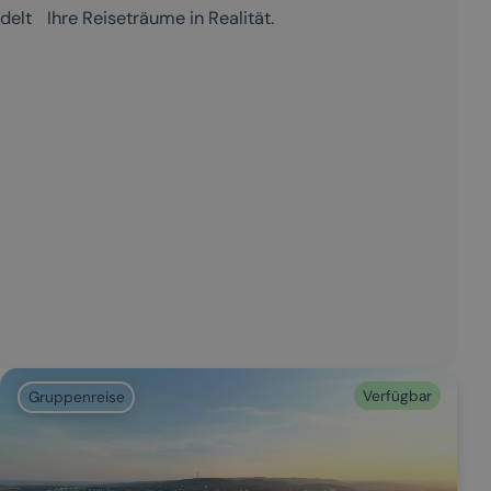
elt Ihre Reiseträume in Realität.
Verfügbar
Gruppenreise