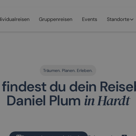
dividualreisen
Gruppenreisen
Events
Standorte
Träumen. Planen. Erleben.
 findest du dein Reis
in Hardt
Daniel Plum