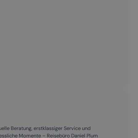
uelle Beratung, erstklassiger Service und
essliche Momente – Reisebüro Daniel Plum