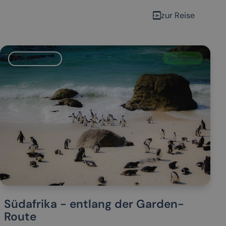
zur Reise
Verfügbar
Gruppenreise
Südafrika - entlang der Garden-
Route