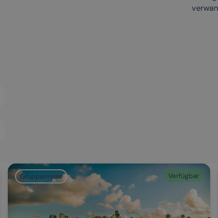
verwand
Verfügbar
Gruppenreise