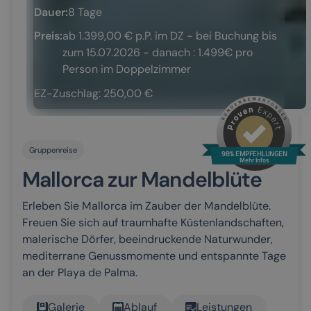
Dauer:
8 Tage
Preis:
ab 1.399,00 € p.P. im DZ - bei Buchung bis
zum 15.07.2026 - danach : 1.499€ pro
Person im Doppelzimmer
EZ-Zuschlag: 250,00 €
Gruppenreise
98% EMPFEHLUNGEN
Mehr Infos
Mallorca zur Mandelblüte
Erleben Sie Mallorca im Zauber der Mandelblüte.
Freuen Sie sich auf traumhafte Küstenlandschaften,
malerische Dörfer, beeindruckende Naturwunder,
mediterrane Genussmomente und entspannte Tage
an der Playa de Palma.
Galerie
Ablauf
Leistungen