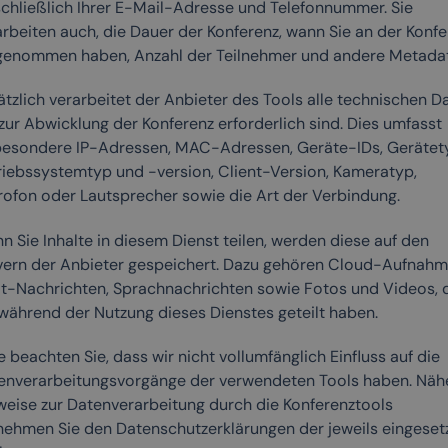
schließlich Ihrer E-Mail-Adresse und Telefonnummer. Sie
arbeiten auch, die Dauer der Konferenz, wann Sie an der Konfe
lgenommen haben, Anzahl der Teilnehmer und andere Metada
tzlich verarbeitet der Anbieter des Tools alle technischen D
zur Abwicklung der Konferenz erforderlich sind. Dies umfasst
besondere IP-Adressen, MAC-Adressen, Geräte-IDs, Gerätet
riebssystemtyp und -version, Client-Version, Kameratyp,
rofon oder Lautsprecher sowie die Art der Verbindung.
n Sie Inhalte in diesem Dienst teilen, werden diese auf den
vern der Anbieter gespeichert. Dazu gehören Cloud-Aufnahm
t-Nachrichten, Sprachnachrichten sowie Fotos und Videos, 
 während der Nutzung dieses Dienstes geteilt haben.
e beachten Sie, dass wir nicht vollumfänglich Einfluss auf die
enverarbeitungsvorgänge der verwendeten Tools haben. Näh
weise zur Datenverarbeitung durch die Konferenztools
nehmen Sie den Datenschutzerklärungen der jeweils eingeset