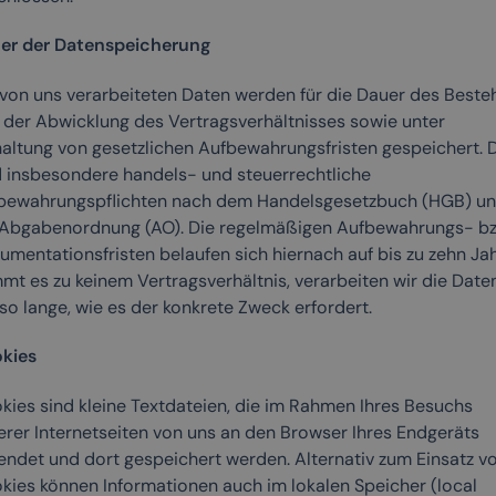
er der Datenspeicherung
 von uns verarbeiteten Daten werden für die Dauer des Beste
 der Abwicklung des Vertragsverhältnisses sowie unter
haltung von gesetzlichen Aufbewahrungsfristen gespeichert. 
d insbesondere handels- und steuerrechtliche
bewahrungspflichten nach dem Handelsgesetzbuch (HGB) u
 Abgabenordnung (AO). Die regelmäßigen Aufbewahrungs- bz
umentationsfristen belaufen sich hiernach auf bis zu zehn Jah
mt es zu keinem Vertragsverhältnis, verarbeiten wir die Date
so lange, wie es der konkrete Zweck erfordert.
kies
kies sind kleine Textdateien, die im Rahmen Ihres Besuchs
erer Internetseiten von uns an den Browser Ihres Endgeräts
endet und dort gespeichert werden. Alternativ zum Einsatz v
kies können Informationen auch im lokalen Speicher (local