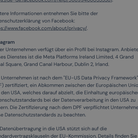
tere Informationen entnehmen Sie bitte der
enschutzerklärung von Facebook:
ps://www.facebook.com/about/privacy/
.
tagram
er Unternehmen verfügt über ein Profil bei Instagram. Anbiet
es Dienstes ist die Meta Platforms Ireland Limited, 4 Grand
l Square, Grand Canal Harbour, Dublin 2, Irland.
 Unternehmen ist nach dem "EU-US Data Privacy Framework
F) zertifiziert, ein Abkommen zwischen der Europäischen Uni
 den USA, welches darauf abzielt, die Einhaltung europäische
enschutzstandards bei der Datenverarbeitung in den USA zu
hern. Die Zertifizierung nach dem DPF verpflichtet Unternehme
se Datenschutzstandards zu beachten.
Datenübertragung in die USA stützt sich auf die
ndardvertragsklauseln der EU-Kommission. Details finden Sie