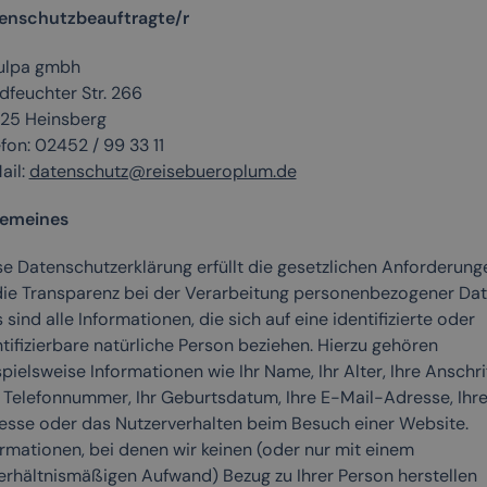
enschutzbeauftragte/r
ulpa gmbh
dfeuchter Str. 266
25 Heinsberg
fon: 02452 / 99 33 11
ail:
datenschutz@reisebueroplum.de
gemeines
se Datenschutzerklärung erfüllt die gesetzlichen Anforderung
die Transparenz bei der Verarbeitung personenbezogener Dat
 sind alle Informationen, die sich auf eine identifizierte oder
tifizierbare natürliche Person beziehen. Hierzu gehören
pielsweise Informationen wie Ihr Name, Ihr Alter, Ihre Anschrif
e Telefonnummer, Ihr Geburtsdatum, Ihre E-Mail-Adresse, Ihre
esse oder das Nutzerverhalten beim Besuch einer Website.
ormationen, bei denen wir keinen (oder nur mit einem
erhältnismäßigen Aufwand) Bezug zu Ihrer Person herstellen