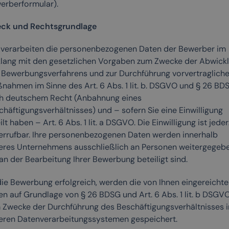
erberformular).
ck und Rechtsgrundlage
 verarbeiten die personenbezogenen Daten der Bewerber im
klang mit den gesetzlichen Vorgaben zum Zwecke der Abwick
 Bewerbungsverfahrens und zur Durchführung vorvertragliche
nahmen im Sinne des Art. 6 Abs. 1 lit. b. DSGVO und § 26 BD
h deutschem Recht (Anbahnung eines
chäftigungsverhältnisses) und – sofern Sie eine Einwilligung
ilt haben – Art. 6 Abs. 1 lit. a DSGVO. Die Einwilligung ist jeder
errufbar. Ihre personenbezogenen Daten werden innerhalb
eres Unternehmens ausschließlich an Personen weitergegebe
an der Bearbeitung Ihrer Bewerbung beteiligt sind.
 die Bewerbung erfolgreich, werden die von Ihnen eingereicht
en auf Grundlage von § 26 BDSG und Art. 6 Abs. 1 lit. b DSGV
 Zwecke der Durchführung des Beschäftigungsverhältnisses i
eren Datenverarbeitungssystemen gespeichert.