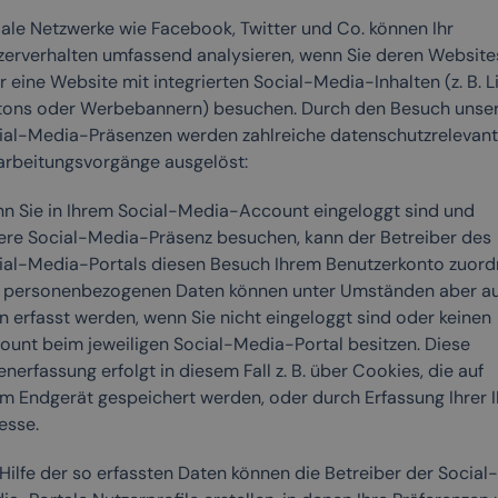
iale Netzwerke wie Facebook, Twitter und Co. können Ihr
zerverhalten umfassend analysieren, wenn Sie deren Website
 eine Website mit integrierten Social-Media-Inhalten (z. B. L
tons oder Werbebannern) besuchen. Durch den Besuch unse
ial-Media-Präsenzen werden zahlreiche datenschutzrelevan
arbeitungsvorgänge ausgelöst:
n Sie in Ihrem Social-Media-Account eingeloggt sind und
ere Social-Media-Präsenz besuchen, kann der Betreiber des
ial-Media-Portals diesen Besuch Ihrem Benutzerkonto zuord
e personenbezogenen Daten können unter Umständen aber a
n erfasst werden, wenn Sie nicht eingeloggt sind oder keinen
ount beim jeweiligen Social-Media-Portal besitzen. Diese
nerfassung erfolgt in diesem Fall z. B. über Cookies, die auf
em Endgerät gespeichert werden, oder durch Erfassung Ihrer 
esse.
Hilfe der so erfassten Daten können die Betreiber der Social-