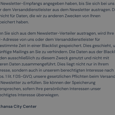
 Newsletter-Empfangs angegeben haben, bis Sie sich bei uns
r dem Versanddienstleister aus dem Newsletter austragen. D
 nicht für Daten, die wir zu anderen Zwecken von Ihnen
peichert haben.
n Sie sich aus dem Newsletter-Verteiler austragen, wird Ihre
l-Adresse von uns oder dem Versanddienstleister für
stimmte Zeit in einer Blacklist gespeichert. Dies geschieht, 
nftige Mailings an Sie zu verhindern. Die Daten aus der Blackl
den ausschließlich zu diesem Zweck genutzt und nicht mit
eren Daten zusammengeführt. Dies liegt nicht nur in Ihrem
eresse, sondern auch in unserem berechtigten Interesse nach 
s. 1 lit. f DS-GVO, unsere gesetzlichen Pflichten beim Versan
 Newsletter zu erfüllen. Sie können der Speicherung
ersprechen, sofern Ihre persönlichen Interessen unser
echtigtes Interesse überwiegen.
thansa City Center