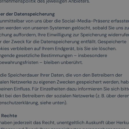
ernehmenspolitik des jeweiligen Anbieters.
er der Datenspeicherung
 unmittelbar von uns über die Social-Media-Präsenz erfasste
en werden von unseren Systemen gelöscht, sobald Sie uns zu
chung auffordern, Ihre Einwilligung zur Speicherung widerrufe
r der Zweck für die Datenspeicherung entfällt. Gespeicherte
ies verbleiben auf Ihrem Endgerät, bis Sie sie löschen.
ngende gesetzliche Bestimmungen – insbesondere
bewahrungsfristen – bleiben unberührt.
 die Speicherdauer Ihrer Daten, die von den Betreibern der
ialen Netzwerke zu eigenen Zwecken gespeichert werden, ha
keinen Einfluss. Für Einzelheiten dazu informieren Sie sich bitt
kt bei den Betreibern der sozialen Netzwerke (z. B. über dere
enschutzerklärung, siehe unten).
e Rechte
haben jederzeit das Recht, unentgeltlich Auskunft über Herku