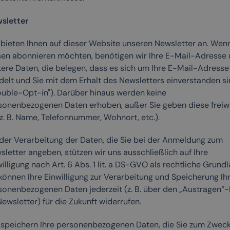
sletter
 bieten Ihnen auf dieser Website unseren Newsletter an. Wenn
sen abonnieren möchten, benötigen wir Ihre E-Mail-Adresse
tere Daten, die belegen, dass es sich um Ihre E-Mail-Adresse
delt und Sie mit dem Erhalt des Newsletters einverstanden s
ouble-Opt-in"). Darüber hinaus werden keine
sonenbezogenen Daten erhoben, außer Sie geben diese freiwi
(z. B. Name, Telefonnummer, Wohnort, etc.).
 der Verarbeitung der Daten, die Sie bei der Anmeldung zum
letter angeben, stützen wir uns ausschließlich auf Ihre
illigung nach Art. 6 Abs. 1 lit. a DS-GVO als rechtliche Grundl
können Ihre Einwilligung zur Verarbeitung und Speicherung Ih
sonenbezogenen Daten jederzeit (z. B. über den „Austragen“-
ewsletter) für die Zukunft widerrufen.
 speichern Ihre personenbezogenen Daten, die Sie zum Zwec