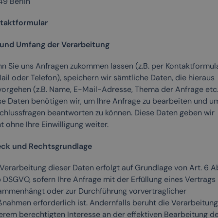
49 Berlin
taktformular
 und Umfang der Verarbeitung
n Sie uns Anfragen zukommen lassen (z.B. per Kontaktformula
il oder Telefon), speichern wir sämtliche Daten, die hieraus
vorgehen (z.B. Name, E-Mail-Adresse, Thema der Anfrage etc.
se Daten benötigen wir, um Ihre Anfrage zu bearbeiten und u
chlussfragen beantworten zu können. Diese Daten geben wir
t ohne Ihre Einwilligung weiter.
ck und Rechtsgrundlage
Verarbeitung dieser Daten erfolgt auf Grundlage von Art. 6 Ab
 b DSGVO, sofern Ihre Anfrage mit der Erfüllung eines Vertrags
ammenhängt oder zur Durchführung vorvertraglicher
nahmen erforderlich ist. Andernfalls beruht die Verarbeitung
erem berechtigten Interesse an der effektiven Bearbeitung de