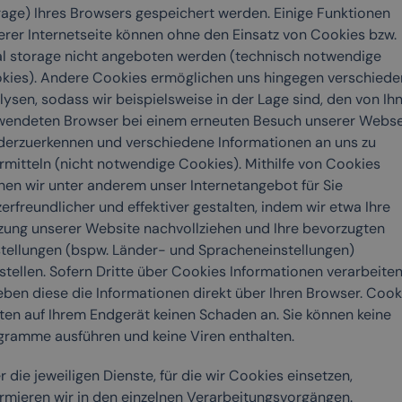
rage) Ihres Browsers gespeichert werden. Einige Funktionen
erer Internetseite können ohne den Einsatz von Cookies bzw.
al storage nicht angeboten werden (technisch notwendige
kies). Andere Cookies ermöglichen uns hingegen verschiede
lysen, sodass wir beispielsweise in der Lage sind, den von Ih
wendeten Browser bei einem erneuten Besuch unserer Webse
derzuerkennen und verschiedene Informationen an uns zu
rmitteln (nicht notwendige Cookies). Mithilfe von Cookies
nen wir unter anderem unser Internetangebot für Sie
erfreundlicher und effektiver gestalten, indem wir etwa Ihre
zung unserer Website nachvollziehen und Ihre bevorzugten
stellungen (bspw. Länder- und Spracheneinstellungen)
stellen. Sofern Dritte über Cookies Informationen verarbeiten
eben diese die Informationen direkt über Ihren Browser. Cook
hten auf Ihrem Endgerät keinen Schaden an. Sie können keine
gramme ausführen und keine Viren enthalten.
 die jeweiligen Dienste, für die wir Cookies einsetzen,
ormieren wir in den einzelnen Verarbeitungsvorgängen.