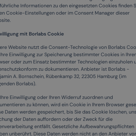
führliche Informationen zu den eingesetzten Cookies finden S
den Cookie-Einstellungen oder im Consent Manager dieser
site.
willigung mit Borlabs Cookie
ere Website nutzt die Consent-Technologie von Borlabs Coo
Ihre Einwilligung zur Speicherung bestimmter Cookies in Ihre
wser oder zum Einsatz bestimmter Technologien einzuholen 
enschutzkonform zu dokumentieren. Anbieter ist Borlabs -
jamin A. Bornschein, Rübenkamp 32, 22305 Hamburg (im
genden Borlabs).
Ihre Einwilligung oder Ihren Widerruf zuordnen und
umentieren zu können, wird ein Cookie in Ihrem Browser geset
se Daten werden gespeichert, bis Sie das Cookie löschen, uns
chung der Daten auffordern oder der Zweck für die
enverarbeitung entfällt. Gesetzliche Aufbewahrungspflichten
iben unberührt. Diese Daten werden nicht an den Anbieter vo