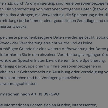
nen, z.B. durch Anonymisierung, sind keine personenbezogen
en. Die Verarbeitung von personenbezogenen Daten (bspw. d
eben, das Abfragen, die Verwendung, die Speicherung oder di
rmittlung) bedarf immer einer gesetzlichen Grundlage und ei
inierten Zwecks.
peicherte personenbezogene Daten werden gelöscht, sobal
 Zweck der Verarbeitung erreicht wurde und es keine
htmäßigen Gründe für eine weitere Aufbewahrung der Daten g
 informieren Sie in den einzelnen Verarbeitungsvorgängen üb
konkreten Speicherfristen bzw. Kriterien für die Speicherung.
bhängig davon, speichern wir Ihre personenbezogenen in
zelfällen zur Geltendmachung, Ausübung oder Verteidigung v
htsansprüchen und bei Vorliegen gesetzlicher
bewahrungspflichten.
ormationen nach Art. 13 DS-GVO
se Informationen richten sich an Kunden, Interessenten,