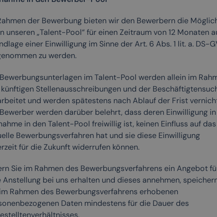
Rahmen der Bewerbung bieten wir den Bewerbern die Möglich
 in unseren „Talent-Pool“ für einen Zeitraum von 12 Monaten a
dlage einer Einwilligung im Sinne der Art. 6 Abs. 1 lit. a. DS-
genommen zu werden.
 Bewerbungsunterlagen im Talent-Pool werden allein im Rah
 künftigen Stellenausschreibungen und der Beschäftigtensuc
arbeitet und werden spätestens nach Ablauf der Frist vernicht
 Bewerber werden darüber belehrt, dass deren Einwilligung in
ahme in den Talent-Pool freiwillig ist, keinen Einfluss auf das
uelle Bewerbungsverfahren hat und sie diese Einwilligung
rzeit für die Zukunft widerrufen können.
ern Sie im Rahmen des Bewerbungsverfahrens ein Angebot fü
e Anstellung bei uns erhalten und dieses annehmen, speichern
 im Rahmen des Bewerbungsverfahrens erhobenen
sonenbezogenen Daten mindestens für die Dauer des
estelltenverhältnisses.