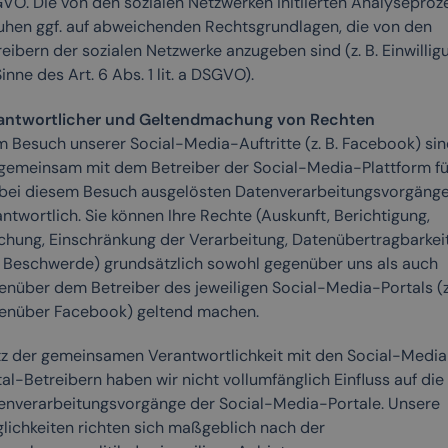
VO. Die von den sozialen Netzwerken initiierten Analyseproz
uhen ggf. auf abweichenden Rechtsgrundlagen, die von den
eibern der sozialen Netzwerke anzugeben sind (z. B. Einwillig
inne des Art. 6 Abs. 1 lit. a DSGVO).
antwortlicher und Geltendmachung von Rechten
m Besuch unserer Social-Media-Auftritte (z. B. Facebook) sin
 gemeinsam mit dem Betreiber der Social-Media-Plattform fü
 bei diesem Besuch ausgelösten Datenverarbeitungsvorgäng
ntwortlich. Sie können Ihre Rechte (Auskunft, Berichtigung,
chung, Einschränkung der Verarbeitung, Datenübertragbarkei
 Beschwerde) grundsätzlich sowohl gegenüber uns als auch
enüber dem Betreiber des jeweiligen Social-Media-Portals (z.
enüber Facebook) geltend machen.
tz der gemeinsamen Verantwortlichkeit mit den Social-Media
al-Betreibern haben wir nicht vollumfänglich Einfluss auf die
enverarbeitungsvorgänge der Social-Media-Portale. Unsere
lichkeiten richten sich maßgeblich nach der