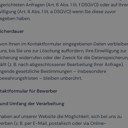
gerichteten Anfragen (Art. 6 Abs. 1 lit. f DSGVO) oder auf Ihre
illigung (Art. 6 Abs. 1 lit. a DSGVO) wenn Sie diese zuvor
egeben haben.
icherdauer
 von Ihnen im Kontaktformular eingegebenen Daten verbleibe
uns, bis Sie uns zur Löschung auffordern, Ihre Einwilligung zur
icherung widerrufen oder der Zweck für die Datenspeicherun
ällt (z. B. nach abgeschlossener Bearbeitung Ihrer Anfrage).
ngende gesetzliche Bestimmungen – insbesondere
bewahrungsfristen – bleiben unberührt.
taktformular für Bewerber
 und Umfang der Verarbeitung
haben auf unserer Website die Möglichkeit, sich bei uns zu
rben (z. B. per E-Mail, postalisch oder via Online-