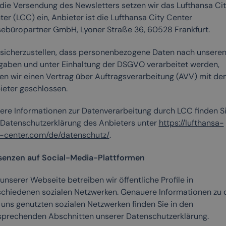
 die Versendung des Newsletters setzen wir das Lufthansa Ci
er (LCC) ein, Anbieter ist die Lufthansa City Center
sebüropartner GmbH, Lyoner Straße 36, 60528 Frankfurt.
sicherzustellen, dass personenbezogene Daten nach unsere
gaben und unter Einhaltung der DSGVO verarbeitet werden,
en wir einen Vertrag über Auftragsverarbeitung (AVV) mit de
ieter geschlossen.
ere Informationen zur Datenverarbeitung durch LCC finden Si
 Datenschutzerklärung des Anbieters unter
https://lufthansa-
y-center.com/de/datenschutz/
.
senzen auf Social-Media-Plattformen
unserer Webseite betreiben wir öffentliche Profile in
schiedenen sozialen Netzwerken. Genauere Informationen zu 
 uns genutzten sozialen Netzwerken finden Sie in den
sprechenden Abschnitten unserer Datenschutzerklärung.