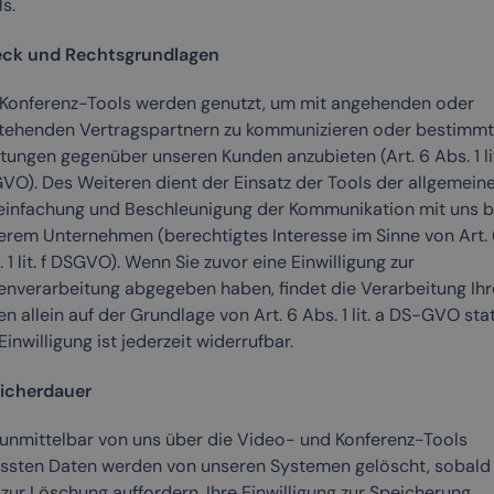
s.
ck und Rechtsgrundlagen
 Konferenz-Tools werden genutzt, um mit angehenden oder
tehenden Vertragspartnern zu kommunizieren oder bestimm
tungen gegenüber unseren Kunden anzubieten (Art. 6 Abs. 1 lit
VO). Des Weiteren dient der Einsatz der Tools der allgemein
einfachung und Beschleunigung der Kommunikation mit uns b
erem Unternehmen (berechtigtes Interesse im Sinne von Art. 
 1 lit. f DSGVO). Wenn Sie zuvor eine Einwilligung zur
enverarbeitung abgegeben haben, findet die Verarbeitung Ihr
n allein auf der Grundlage von Art. 6 Abs. 1 lit. a DS-GVO stat
Einwilligung ist jederzeit widerrufbar.
icherdauer
 unmittelbar von uns über die Video- und Konferenz-Tools
assten Daten werden von unseren Systemen gelöscht, sobald 
zur Löschung auffordern, Ihre Einwilligung zur Speicherung