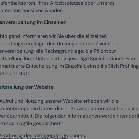
ufenthaltsortes, Ihres Arbeitsplatzes oder unseres
nternehmenssitzes wenden.
enverarbeitung im Einzelnen
hfolgend informieren wir Sie über die einzelnen
arbeitungsvorgänge, den Umfang und den Zweck der
nverarbeitung, die Rechtsgrundlage, die Pflicht zur
itstellung Ihrer Daten und die jeweilige Speicherdauer. Eine
matisierte Entscheidung im Einzelfall, einschließlich Profiling
et nicht statt.
eitstellung der Website
 Aufruf und Nutzung unserer Website erheben wir die
sonenbezogenen Daten, die Ihr Browser automatisch an unse
ver übermittelt. Die folgenden Informationen werden temporä
m sog. Logfile gespeichert:
P-Adresse des anfragenden Rechners