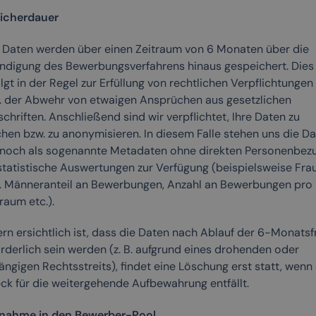
icherdauer
e Daten werden über einen Zeitraum von 6 Monaten über die
ndigung des Bewerbungsverfahrens hinaus gespeichert. Dies
lgt in der Regel zur Erfüllung von rechtlichen Verpflichtungen
. der Abwehr von etwaigen Ansprüchen aus gesetzlichen
chriften. Anschließend sind wir verpflichtet, Ihre Daten zu
chen bzw. zu anonymisieren. In diesem Falle stehen uns die D
 noch als sogenannte Metadaten ohne direkten Personenbez
 statistische Auswertungen zur Verfügung (beispielsweise Fra
. Männeranteil an Bewerbungen, Anzahl an Bewerbungen pro
raum etc.).
rn ersichtlich ist, dass die Daten nach Ablauf der 6-Monatsfr
orderlich sein werden (z. B. aufgrund eines drohenden oder
ngigen Rechtsstreits), findet eine Löschung erst statt, wenn
ck für die weitergehende Aufbewahrung entfällt.
nahme in den Bewerber-Pool