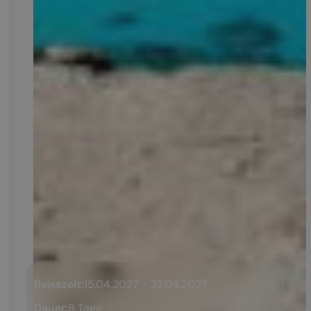
Reisezeit:
15.04.2027 - 22.04.2027
Dauer:
8 Tage