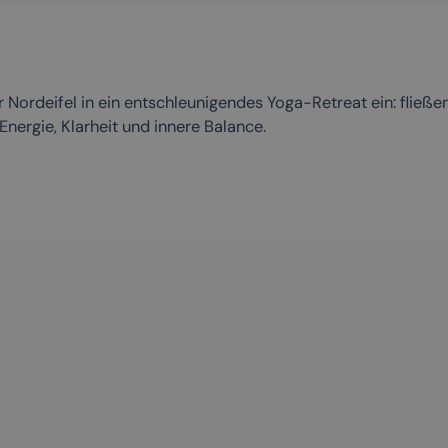
 Nordeifel in ein entschleunigendes Yoga-Retreat ein: fließen
nergie, Klarheit und innere Balance.