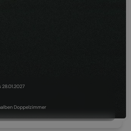
s 28.01.2027
 halben Doppelzimmer