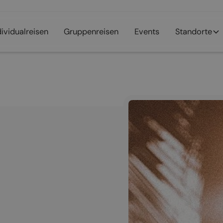
dividualreisen
Gruppenreisen
Events
Standorte